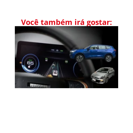
Você também irá gostar: