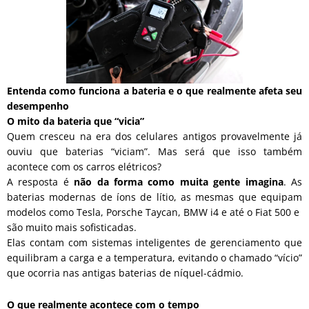
Entenda como funciona a bateria e o que realmente afeta seu
desempenho
O mito da bateria que “vicia”
Quem cresceu na era dos celulares antigos provavelmente já
ouviu que baterias “viciam”. Mas será que isso também
acontece com os carros elétricos?
A resposta é
não da forma como muita gente imagina
. As
baterias modernas de íons de lítio, as mesmas que equipam
modelos como Tesla, Porsche Taycan, BMW i4 e até o Fiat 500 e
são muito mais sofisticadas.
Elas contam com sistemas inteligentes de gerenciamento que
equilibram a carga e a temperatura, evitando o chamado “vício”
que ocorria nas antigas baterias de níquel-cádmio.
O que realmente acontece com o tempo