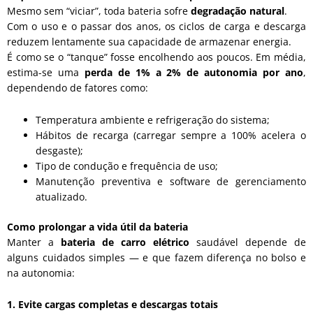
Mesmo sem “viciar”, toda bateria sofre
degradação natural
.
Com o uso e o passar dos anos, os ciclos de carga e descarga
reduzem lentamente sua capacidade de armazenar energia.
É como se o “tanque” fosse encolhendo aos poucos. Em média,
estima-se uma
perda de 1% a 2% de autonomia por ano
,
dependendo de fatores como:
Temperatura ambiente e refrigeração do sistema;
Hábitos de recarga (carregar sempre a 100% acelera o
desgaste);
Tipo de condução e frequência de uso;
Manutenção preventiva e software de gerenciamento
atualizado.
Como prolongar a vida útil da bateria
Manter a
bateria de carro elétrico
saudável depende de
alguns cuidados simples — e que fazem diferença no bolso e
na autonomia:
1. Evite cargas completas e descargas totais