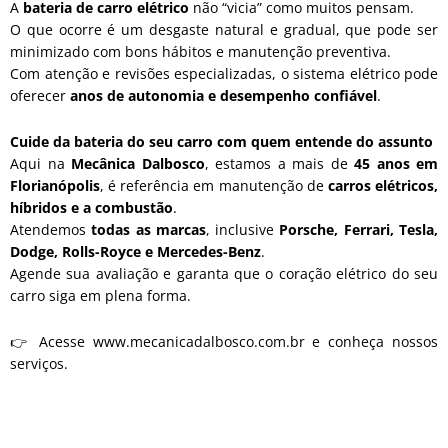
A
bateria de carro elétrico
não “vicia” como muitos pensam.
O que ocorre é um desgaste natural e gradual, que pode ser
minimizado com bons hábitos e manutenção preventiva.
Com atenção e revisões especializadas, o sistema elétrico pode
oferecer
anos de autonomia e desempenho confiável
.
Cuide da bateria do seu carro com quem entende do assunto
Aqui na
Mecânica Dalbosco
, estamos a mais de
45 anos em
Florianópolis
, é referência em manutenção de
carros elétricos,
híbridos e a combustão
.
Atendemos
todas as marcas
, inclusive
Porsche, Ferrari, Tesla,
Dodge, Rolls-Royce e Mercedes-Benz
.
Agende sua avaliação e garanta que o coração elétrico do seu
carro siga em plena forma.
👉 Acesse www.mecanicadalbosco.com.br e conheça nossos
serviços.