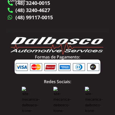
Contatos:
(48) 3240-0015
(48) 3240-4627
(48) 99117-0015
Formas de Pagamento:
Redes Sociais: