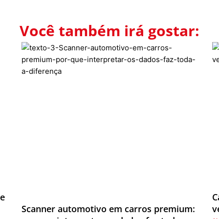
Você também irá gostar:
de
C
Scanner automotivo em carros premium:
v