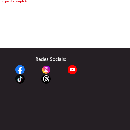
rir post completo
Redes Sociais: