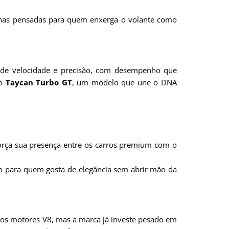
nas pensadas para quem enxerga o volante como
de velocidade e precisão, com desempenho que
 o
Taycan Turbo GT
, um modelo que une o DNA
força sua presença entre os carros premium com o
ado para quem gosta de elegância sem abrir mão da
dos motores V8, mas a marca já investe pesado em