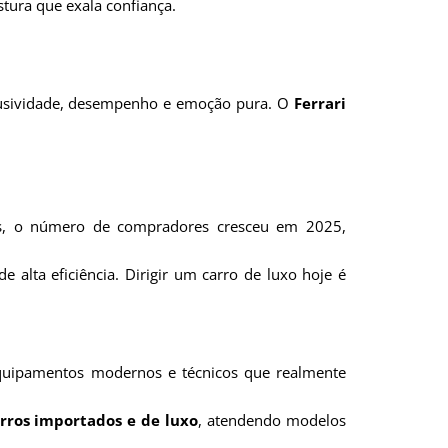
stura que exala confiança.
clusividade, desempenho e emoção pura. O
Ferrari
os, o número de compradores cresceu em 2025,
alta eficiência. Dirigir um carro de luxo hoje é
quipamentos modernos e técnicos que realmente
arros importados e de luxo
, atendendo modelos