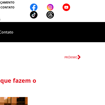
RÇAMENTO
 CONTATO
5
Contato
Próximo
PRÓXIMO
a que fazem o