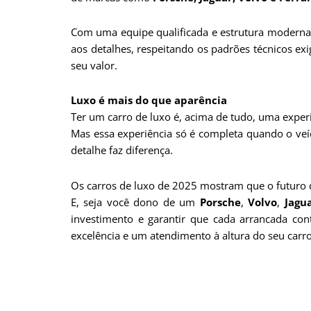
Com uma equipe qualificada e estrutura moderna,
aos detalhes, respeitando os padrões técnicos ex
seu valor.
Luxo é mais do que aparência
Ter um carro de luxo é, acima de tudo, uma exper
Mas essa experiência só é completa quando o veíc
detalhe faz diferença.
Os carros de luxo de 2025 mostram que o futuro da
E, seja você dono de um
Porsche
,
Volvo
,
Jagu
investimento e garantir que cada arrancada con
excelência e um atendimento à altura do seu carro