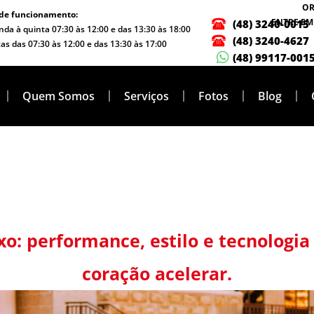
O
 de funcionamento:
ENTRE EM
(48) 3240-0015
da à quinta 07:30 às 12:00 e das 13:30 às 18:00
(48) 3240-4627
as das 07:30 às 12:00 e das 13:30 às 17:00
(48) 99117-001
Quem Somos
Serviços
Fotos
Blog
xo: performance, estilo e tecnologi
coração acelerar.