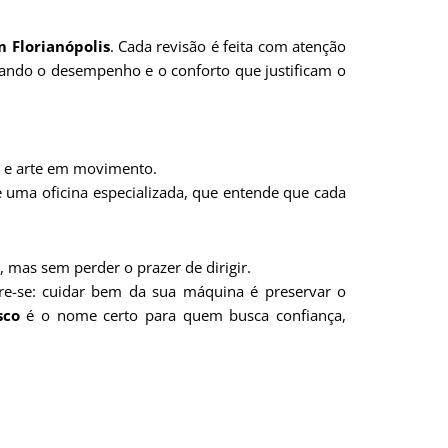
 Florianópolis
. Cada revisão é feita com atenção
egando o desempenho e o conforto que justificam o
ia e arte em movimento.
e uma oficina especializada, que entende que cada
 mas sem perder o prazer de dirigir.
re-se: cuidar bem da sua máquina é preservar o
sco
é o nome certo para quem busca confiança,