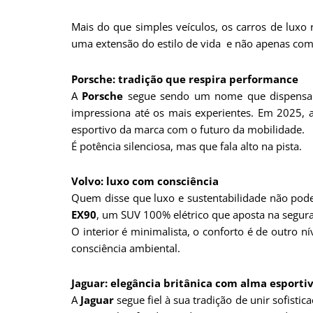
Mais do que simples veículos, os carros de lux
uma extensão do estilo de vida e não apenas co
Porsche: tradição que respira performance
A
Porsche
segue sendo um nome que dispensa 
impressiona até os mais experientes. Em 2025
esportivo da marca com o futuro da mobilidade.
É potência silenciosa, mas que fala alto na pista.
Volvo: luxo com consciência
Quem disse que luxo e sustentabilidade não po
EX90
, um SUV 100% elétrico que aposta na seguran
O interior é minimalista, o conforto é de outro 
consciência ambiental.
Jaguar: elegância britânica com alma esporti
A
Jaguar
segue fiel à sua tradição de unir sofist