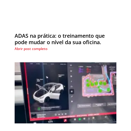
ADAS na prática: o treinamento que
pode mudar o nível da sua oficina.
Abrir post completo