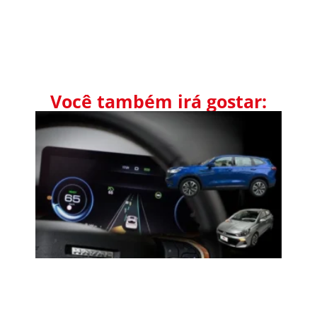
Você também irá gostar: