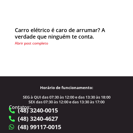
Carro elétrico é caro de arrumar? A
verdade que ninguém te conta.
Abrir post completo
Horário de funcionamento:
SEG à QUI das 07:30 às 12:00 e das 13:30 às 18:00
SEX das 07:30 às 12:00 e das 13:30 às 17:00
Contatos:
(48) 3240-0015
(48) 3240-4627
(48) 99117-0015