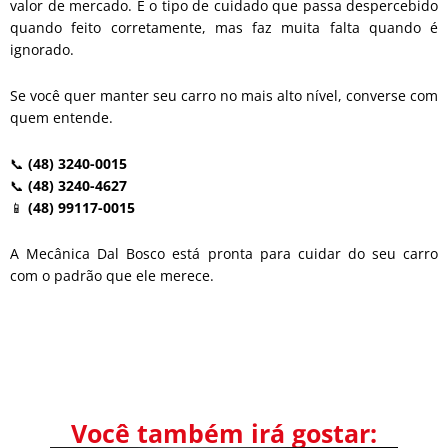
valor de mercado. É o tipo de cuidado que passa despercebido
quando feito corretamente, mas faz muita falta quando é
ignorado.
Se você quer manter seu carro no mais alto nível, converse com
quem entende.
📞
(48) 3240-0015
📞
(48) 3240-4627
📱
(48) 99117-0015
A Mecânica Dal Bosco está pronta para cuidar do seu carro
com o padrão que ele merece.
Você também irá gostar: