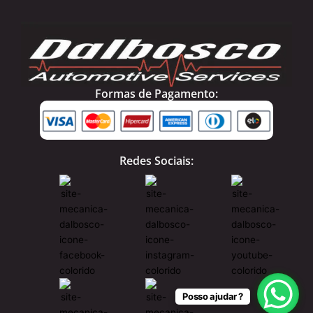
Formas de Pagamento:
Redes Sociais:
Posso ajudar ?