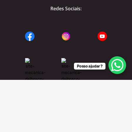
Redes Sociais:
Posso ajudar ?