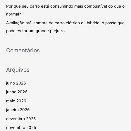
o
Por que seu carro está consumindo mais combustível do que o
r
normal?
:
Avaliação pré-compra de carro elétrico ou híbrido: o passo que
pode evitar um grande prejuízo.
Comentários
Arquivos
julho 2026
junho 2026
maio 2026
janeiro 2026
dezembro 2025
novembro 2025